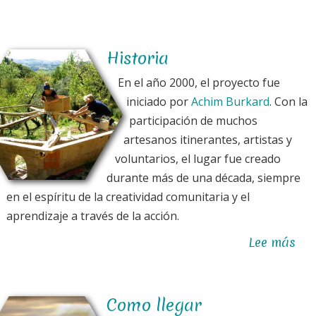
Historia
En el año 2000, el proyecto fue
iniciado por
Achim Burkard
. Con la
participación de muchos
artesanos itinerantes, artistas y
voluntarios, ​​el lugar fue creado
durante más de una década, siempre
en el espíritu de la creatividad comunitaria y el
aprendizaje a través de la acción.
Lee más
sob
His
Como llegar