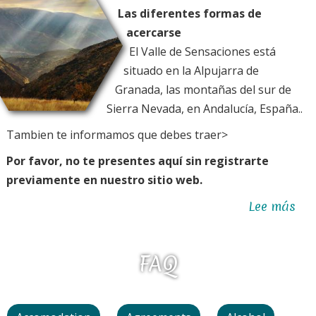
Las diferentes formas de
acercarse
El Valle de Sensaciones está
situado en la Alpujarra de
Granada, las montañas del sur de
Sierra Nevada, en Andalucía, España..
Tambien te informamos que debes traer>
Por favor, no te presentes aquí sin registrarte
previamente en nuestro sitio web.
Lee más
sob
Co
lle
FAQ